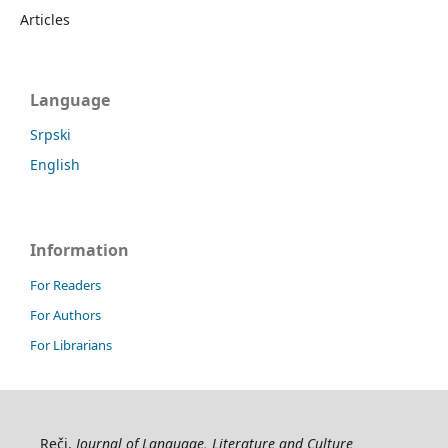
Articles
Language
Srpski
English
Information
For Readers
For Authors
For Librarians
Reči,
Journal of Language, Literature and Culture