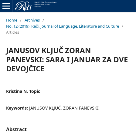
Home
/
Archives
/
No. 12 (2019): Reči, Journal of Language, Literature and Culture
/
Articles
JANUSOV KLJUČ ZORAN
PANEVSKI: SARA I JANUAR ZA DVE
DEVOJČICE
Kristina N. Topic
Keywords:
JANUSOV KLJUČ, ZORAN PANEVSKI
Abstract